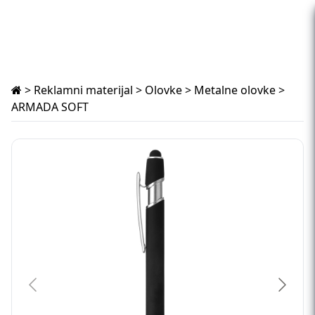
>
Reklamni materijal
>
Olovke
>
Metalne olovke
>
ARMADA SOFT