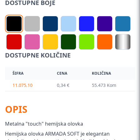
DOSTUPNE BOJE
DOSTUPNE KOLIČINE
ŠIFRA
CENA
KOLIČINA
11.075.10
0,34 €
55.473 Kom
OPIS
Metalna "touch" hemijska olovka
Hemijska olovka ARMADA SOFT je elegantan