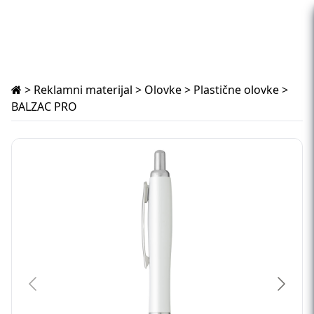
>
Reklamni materijal
>
Olovke
>
Plastične olovke
>
BALZAC PRO