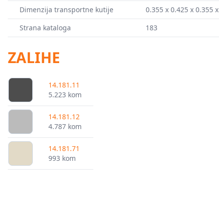
Dimenzija transportne kutije
0.355 x 0.425 x 0.355 
Strana kataloga
183
ZALIHE
14.181.11
5.223 kom
14.181.12
4.787 kom
14.181.71
993 kom