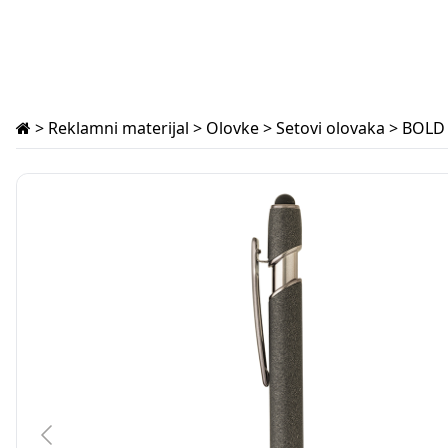
>
Reklamni materijal
>
Olovke
>
Setovi olovaka
> BOLD