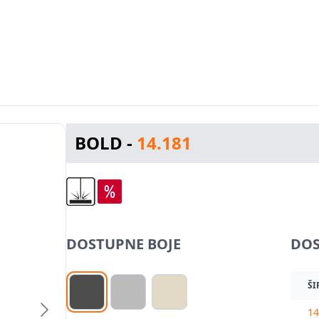
BOLD -
14.181
DOSTUPNE BOJE
DOS
ŠI
14