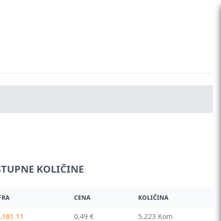
TUPNE KOLIČINE
FRA
CENA
KOLIČINA
.181.11
0,49 €
5.223 Kom