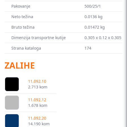
Pakovanje
500/25/1
Neto težina
0.0136 kg
Bruto težina
0.01472 kg
Dimenzija transportne kutije
0.305 x 0.12 x 0.305 x
Strana kataloga
174
ZALIHE
11.092.10
2.713 kom
11.092.12
1.678 kom
11.092.20
14.190 kom