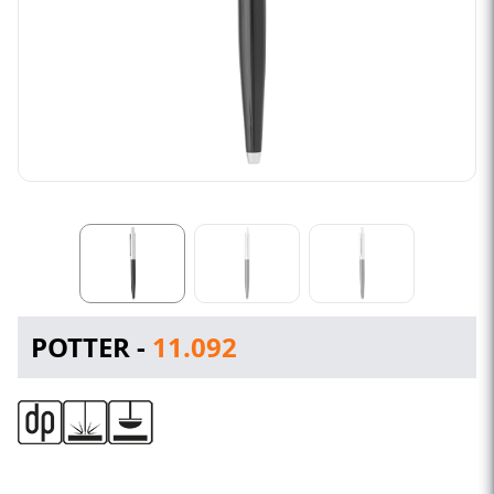
POTTER -
11.092