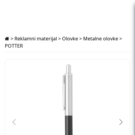
>
Reklamni materijal
>
Olovke
>
Metalne olovke
>
POTTER