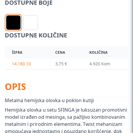
DOSTUPNE BOJE
DOSTUPNE KOLIČINE
ŠIFRA
CENA
KOLIČINA
14.180.10
3,75 €
4.920 Kom
OPIS
Metalna hemijska olovka u poklon kutiji
Hemijska olovka u setu SFINGA je luksuzan promotivni
model izrađen od mesinga, sa pažljivo kombinovanim
metalnim i prirodnim elementima. Twist mehanizam
omogućava jednostavno i pouzdano korišćenje, dok