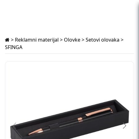
>
Reklamni materijal
>
Olovke
>
Setovi olovaka
>
SFINGA