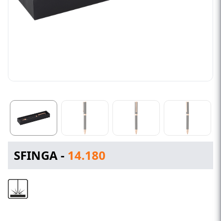
SFINGA -
14.180