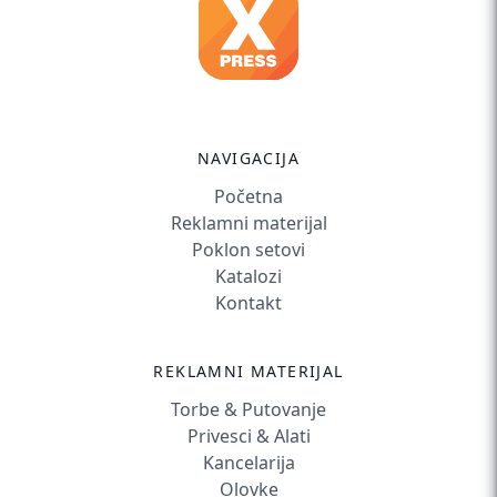
NAVIGACIJA
Početna
Reklamni materijal
Poklon setovi
Katalozi
Kontakt
REKLAMNI MATERIJAL
Torbe & Putovanje
Privesci & Alati
Kancelarija
Olovke