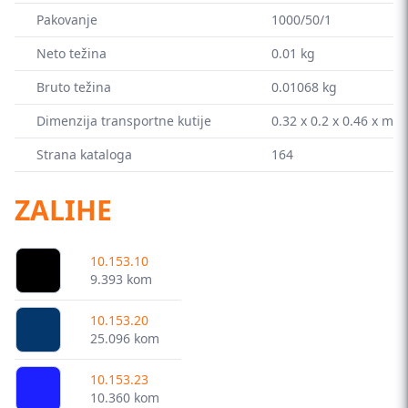
Pakovanje
1000/50/1
Neto težina
0.01 kg
Bruto težina
0.01068 kg
Dimenzija transportne kutije
0.32 x 0.2 x 0.46 x m
Strana kataloga
164
ZALIHE
10.153.10
9.393 kom
10.153.20
25.096 kom
10.153.23
10.360 kom