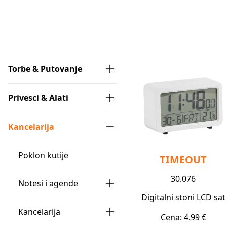
Torbe & Putovanje
Privesci & Alati
Kancelarija
Poklon kutije
TIMEOUT
30.076
Notesi i agende
Digitalni stoni LCD sat
Kancelarija
Cena: 4.99 €