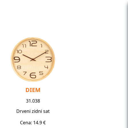
DIEM
31.038
Drveni zidni sat
Cena: 14.9 €